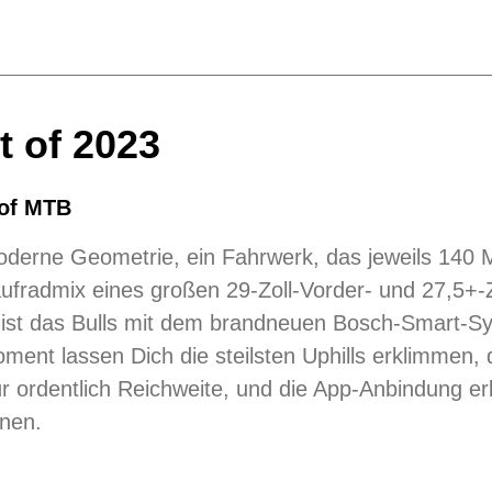
t of 2023
of MTB
derne Geometrie, ein Fahrwerk, das jeweils 140 Mi
fradmix eines großen 29-Zoll-Vorder- und 27,5+-Zo
 ist das Bulls mit dem brandneuen Bosch-Smart-S
ent lassen Dich die steilsten Uphills erklimmen,
ür ordentlich Reichweite, und die App-Anbindung erl
nen.