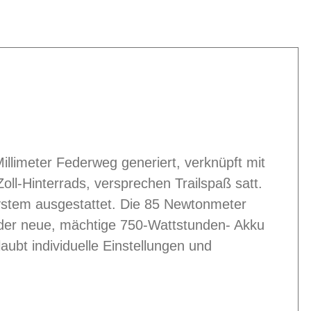
llimeter Federweg generiert, verknüpft mit
ll-Hinterrads, versprechen Trailspaß satt.
ystem ausgestattet. Die 85 Newtonmeter
 der neue, mächtige 750-Wattstunden- Akku
aubt individuelle Einstellungen und