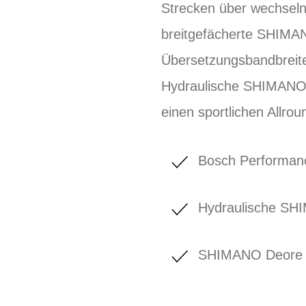
Strecken über wechselnd
breitgefächerte SHIMA
Übersetzungsbandbreite
Hydraulische SHIMANO-
einen sportlichen Allrou
Bosch Performanc
Hydraulische S
SHIMANO Deore 