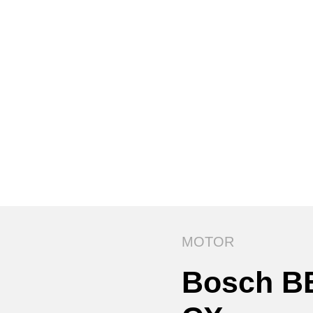
MOTOR
Bosch B