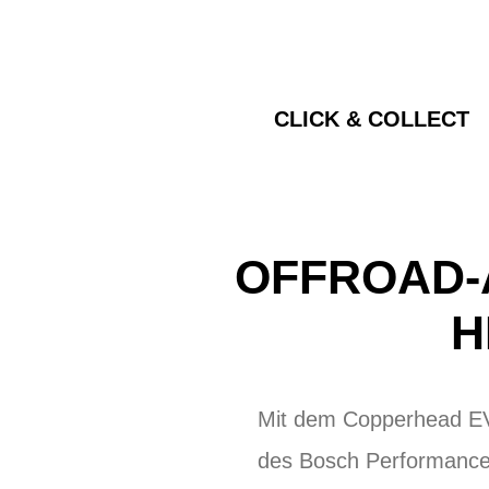
CLICK & COLLECT
OFFROAD-
H
Mit dem Copperhead EVO
des Bosch Performance 