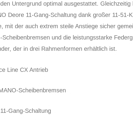
en Untergrund optimal ausgestattet. Gleichzeitig li
NO Deore 11-Gang-Schaltung dank großer 11-51-K
, mit der auch extrem steile Anstiege sicher geme
Scheibenbremsen und die leistungsstarke Federga
nder, der in drei Rahmenformen erhältlich ist.
e Line CX Antrieb
HIMANO-Scheibenbremsen
11-Gang-Schaltung