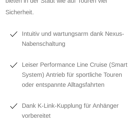
bieten in der Stadt wie auf Touren viel
Sicherheit.
Intuitiv und wartungsarm dank Nexus-
Nabenschaltung
Leiser Performance Line Cruise (Smart
System) Antrieb für sportliche Touren
oder entspannte Alltagsfahrten
Dank K-Link-Kupplung für Anhänger
vorbereitet