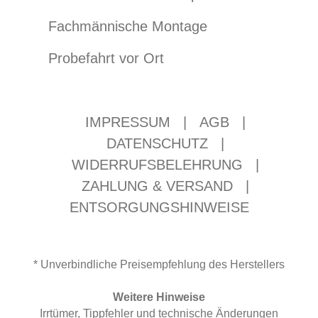
Fachmännische Montage
Probefahrt vor Ort
IMPRESSUM
|
AGB
|
DATENSCHUTZ
|
WIDERRUFSBELEHRUNG
|
ZAHLUNG & VERSAND
|
ENTSORGUNGSHINWEISE
* Unverbindliche Preisempfehlung des Herstellers
Weitere Hinweise
Irrtümer, Tippfehler und technische Änderungen