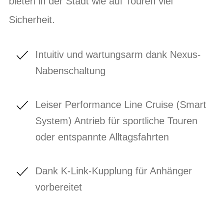
bieten in der Stadt wie auf Touren viel
Sicherheit.
Intuitiv und wartungsarm dank Nexus-
Nabenschaltung
Leiser Performance Line Cruise (Smart
System) Antrieb für sportliche Touren
oder entspannte Alltagsfahrten
Dank K-Link-Kupplung für Anhänger
vorbereitet