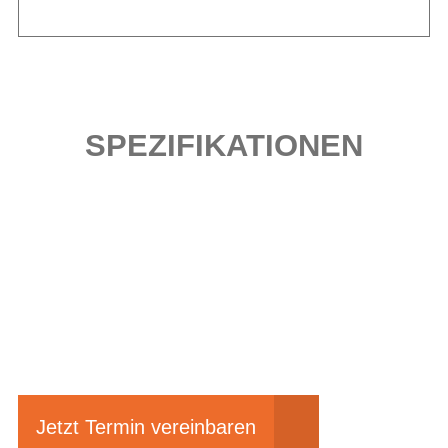
SPEZIFIKATIONEN
Einfach mal Probe
fahren?
Jetzt Termin vereinbaren