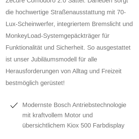
Zecure Comodoro 2.0 Sattel. Daneben sorgt
die hochwertige Straßenausstattung mit 70-
Lux-Scheinwerfer, integriertem Bremslicht und
MonkeyLoad-Systemgepäckträger für
Funktionalität und Sicherheit. So ausgestattet
ist unser Jubiläumsmodell für alle
Herausforderungen von Alltag und Freizeit
bestmöglich gerüstet!
Modernste Bosch Antriebstechnologie
mit kraftvollem Motor und
übersichtlichem Kiox 500 Farbdisplay