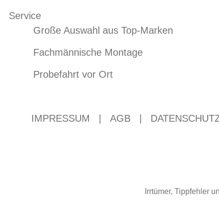
Service
Große Auswahl aus Top-Marken
Fachmännische Montage
Probefahrt vor Ort
IMPRESSUM
|
AGB
|
DATENSCHUT
Irrtümer, Tippfehler