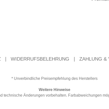
Z
|
WIDERRUFSBELEHRUNG
|
ZAHLUNG &
* Unverbindliche Preisempfehlung des Herstellers
Weitere Hinweise
 und technische Änderungen vorbehalten. Farbabweichungen mögl