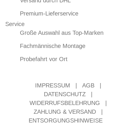
Versand durch DHL
Premium-Lieferservice
Service
Große Auswahl aus Top-Marken
Fachmännische Montage
Probefahrt vor Ort
IMPRESSUM
|
AGB
|
DATENSCHUTZ
|
WIDERRUFSBELEHRUNG
|
ZAHLUNG & VERSAND
|
ENTSORGUNGSHINWEISE