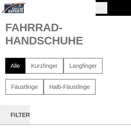
FAHRRAD-
HANDSCHUHE
Alle
Kurzfinger
Langfinger
Fäustlinge
Halb-Fäustlinge
FILTER