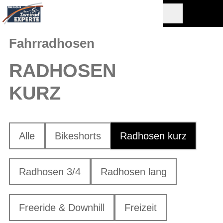
Fahrradhosen
RADHOSEN
KURZ
Alle
Bikeshorts
Radhosen kurz
Radhosen 3/4
Radhosen lang
Freeride & Downhill
Freizeit