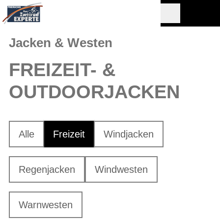
Jacken & Westen
FREIZEIT- &
OUTDOORJACKEN
Alle
Freizeit
Windjacken
Regenjacken
Windwesten
Warnwesten