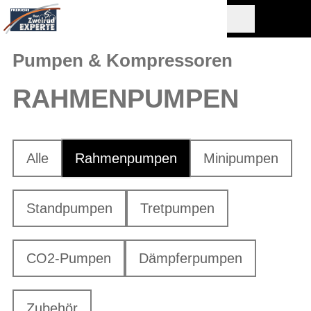
Pumpen & Kompressoren
RAHMENPUMPEN
Alle
Rahmenpumpen
Minipumpen
Standpumpen
Tretpumpen
CO2-Pumpen
Dämpferpumpen
Zubehör