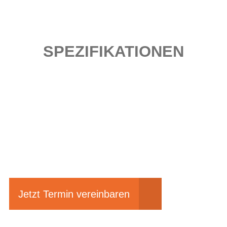
SPEZIFIKATIONEN
Einfach mal Probe
fahren?
Jetzt Termin vereinbaren