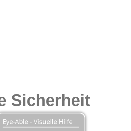
e Sicherheit
Werkstatt. Mit der
zertifizierten