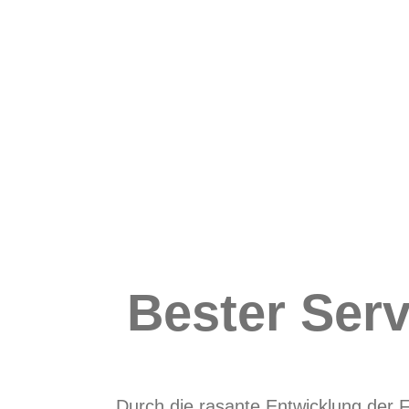
Bester Serv
Durch die rasante Entwicklung der F