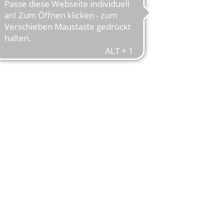
r gesamten Fahrradbranche neue