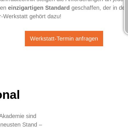
nen
einzigartigen Standard
geschaffen, der in de
-Werkstatt gehört dazu!
Werkstatt-Termin anfragen
onal
 Akademie sind
 neusten Stand –