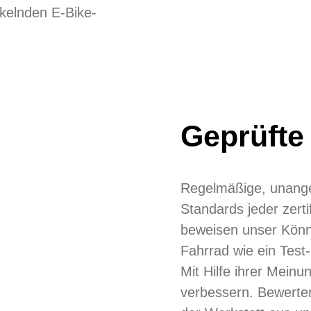
ckelnden E-Bike-
Geprüfte 
Regelmäßige, unange
Standards jeder zerti
beweisen unser Könn
Fahrrad wie ein Test-
Mit Hilfe ihrer Mein
verbessern. Bewerte