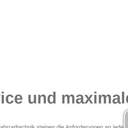
ice und maximal
ahrradtechnik steigen die Anforderungen an jede 