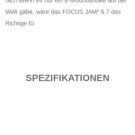
fach Wenn es nur ein E-Mountainbike auf der
Welt gäbe, wäre das FOCUS JAM² 6.7 das
Richtige fü
SPEZIFIKATIONEN
Einfach mal Probe