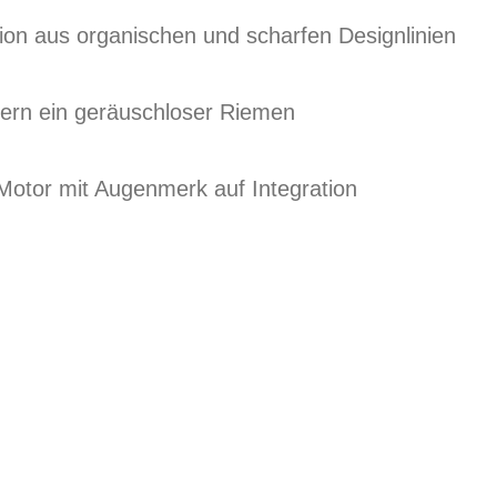
on aus organischen und scharfen Designlinien
dern ein geräuschloser Riemen
Motor mit Augenmerk auf Integration
G