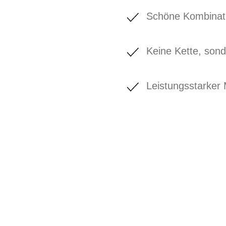
Schöne Kombinati
Keine Kette, son
Leistungsstarker 
BIKE-LEASIN