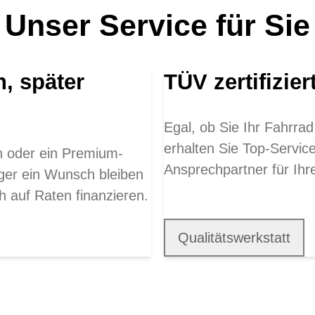
Unser Service für Sie
n, später
TÜV zertifizier
Egal, ob Sie Ihr Fahrrad
erhalten Sie Top-Servic
en oder ein Premium-
Ansprechpartner für Ih
ger ein Wunsch bleiben
h auf Raten finanzieren.
Qualitätswerkstatt