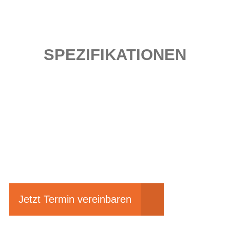
SPEZIFIKATIONEN
Einfach mal Probe
fahren?
Jetzt Termin vereinbaren